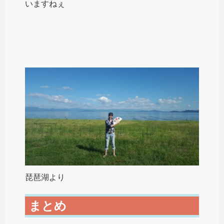
いますねぇ
琵琶湖より
まとめ