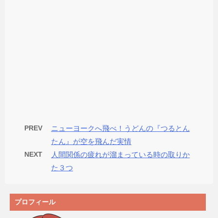
PREV
ニューヨークへ飛べ！うどんの『つるとん
たん』が空を飛んだ実情
NEXT
人間関係の疲れが溜まっている時の取りか
た３つ
プロフィール