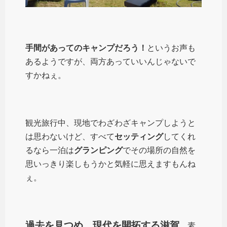
手間があってのキャンプだろう！
というお声も
あるようですが、両方あっていいんじゃないで
すかねぇ。
観光旅行中、現地でわざわざキャンプしようと
は思わないけど、すべて
セッティング
してくれ
るなら一泊は
グランピング
でその場所の自然を
思いっきり楽しもうかと気軽に思えますもんね
ぇ。
過去を見つめ、現代を開拓する滋賀
、素