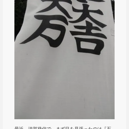
最近、滋賀発信で、まず目を見張ったのは『石