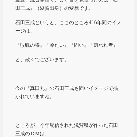
田三成』（滋賀出身）の変貌です。
石田三成というと、ここのところ416年間のイメ
ージは、
『敗戦の将』『冷たい』『固い』『嫌われ者』
と、散々でございます。
今の『真田丸』の石田三成も固いイメージで描
かれていますね。
ところが、今年配信された滋賀県が作った石田
三成のＣＭは、