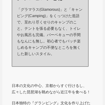
「グラマラス(Glamorous)」と「キャン
ピング(Camping)」をくっつけた造語
で、至れり尽くせりのキャンプのこ
と。テントを張る必要もなく、トイレ
やお風呂も完備。バーベキューの手間
もなんにも無し。初心者でもバッチ楽
しめるキャンプの不便なところを無く
した新しいスタイル。
日本の文化の中心、京都からすぐ行けるし、
広々した琵琶湖を眺めながら近江牛を食べる！
日本独特の『グランピング』文化を作り上げた