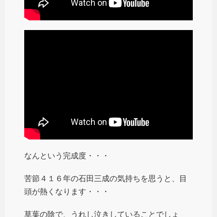
なんという完成度・・・
苦節４１６年の石田三成の気持ちを思うと、目
頭が熱くなります・・・
草葉の陰で、うれし泣きしていることでしょ