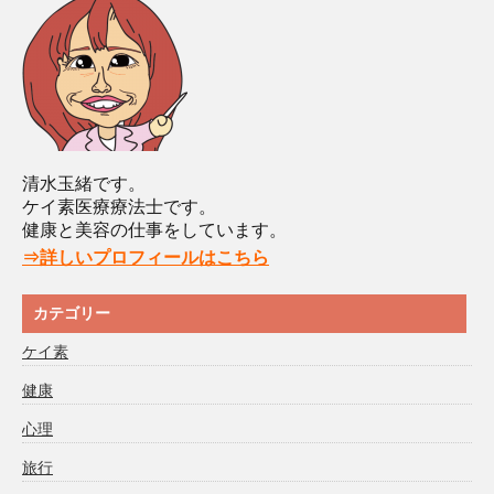
清水玉緒です。
ケイ素医療療法士です。
健康と美容の仕事をしています。
⇒詳しいプロフィールはこちら
カテゴリー
ケイ素
健康
心理
旅行