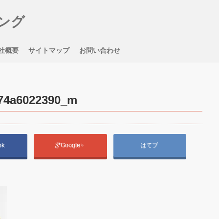
ング
社概要
サイトマップ
お問い合わせ
374a6022390_m
ok
Google+
はてブ