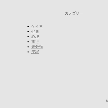
カテゴリー
ケイ素
健康
心理
旅行
未分類
美容