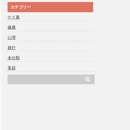
カテゴリー
ケイ素
健康
心理
旅行
未分類
美容