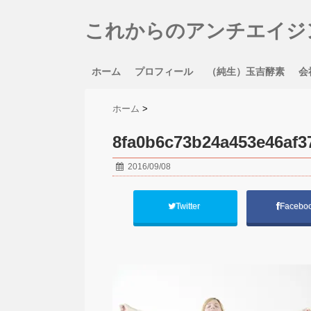
これからのアンチエイジ
ホーム
プロフィール
（純生）玉吉酵素
会
ホーム
>
8fa0b6c73b24a453e46af
2016/09/08
Twitter
Facebo