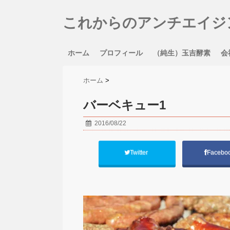
これからのアンチエイジ
ホーム
プロフィール
（純生）玉吉酵素
会
ホーム
>
バーベキュー1
2016/08/22
Twitter
Facebo