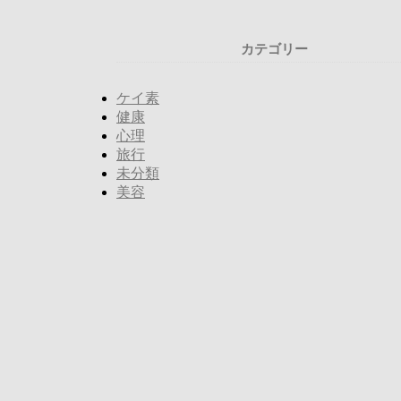
カテゴリー
ケイ素
健康
心理
旅行
未分類
美容