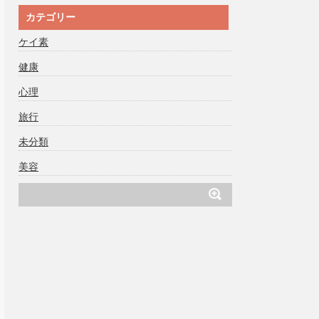
カテゴリー
ケイ素
健康
心理
旅行
未分類
美容