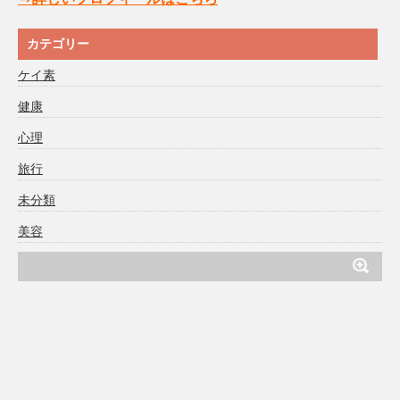
カテゴリー
ケイ素
健康
心理
旅行
未分類
美容