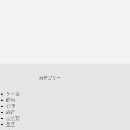
カテゴリー
ケイ素
健康
心理
旅行
未分類
美容