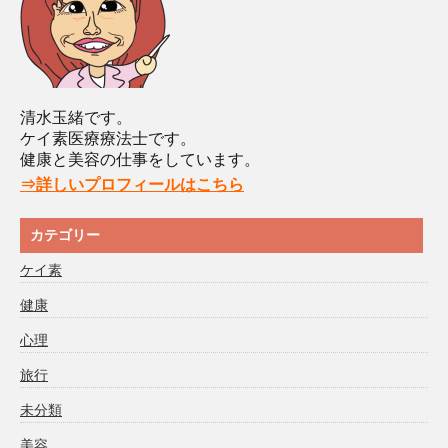
清水玉緒です。
ケイ素医療療法士です。
健康と美容の仕事をしています。
⇒詳しいプロフィールはこちら
カテゴリー
ケイ素
健康
心理
旅行
未分類
美容