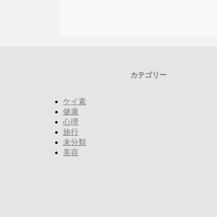
カテゴリー
ケイ素
健康
心理
旅行
未分類
美容