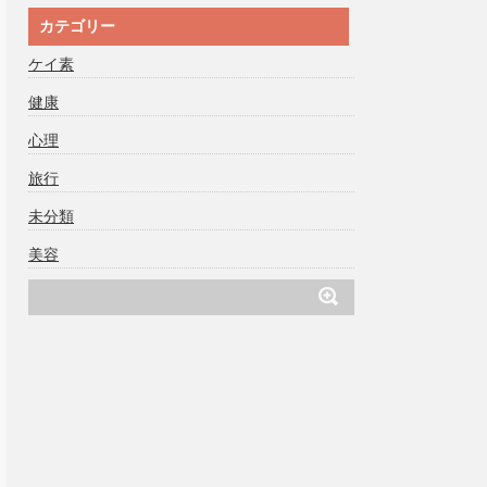
カテゴリー
ケイ素
健康
心理
旅行
未分類
美容