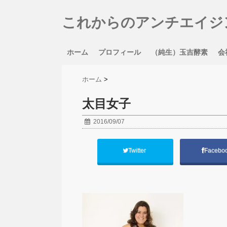
これからのアンチエイジ
ホーム
プロフィール
（純生）玉吉酵素
会
ホーム
>
太目女子
2016/09/07
Twitter
Facebo