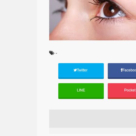
-
Twitter
Facebo
LINE
Pocke