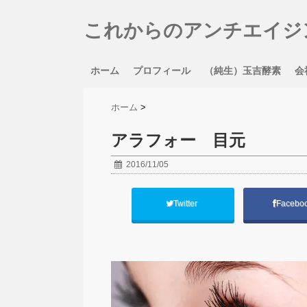
これからのアンチエイジ
ホーム
プロフィール
（純生）玉吉酵素
会
ホーム
>
アラフォー 目元
2016/11/05
Twitter
Facebo