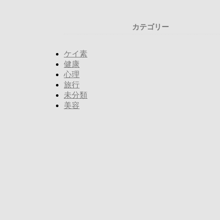
カテゴリー
ケイ素
健康
心理
旅行
未分類
美容