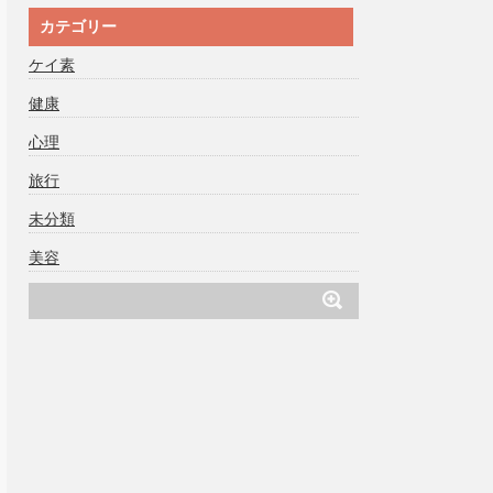
カテゴリー
ケイ素
健康
心理
旅行
未分類
美容